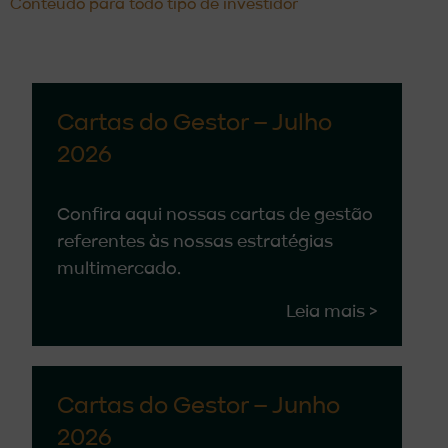
Conteúdo para todo tipo de investidor
Cartas do Gestor – Julho
2026
Confira aqui nossas cartas de gestão
referentes às nossas estratégias
multimercado.
Leia mais >
Cartas do Gestor – Junho
2026