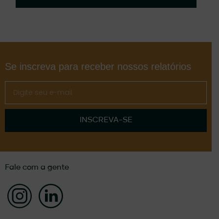
Se inscreva para receber nossos relatórios
INSCREVA-SE
Fale com a gente