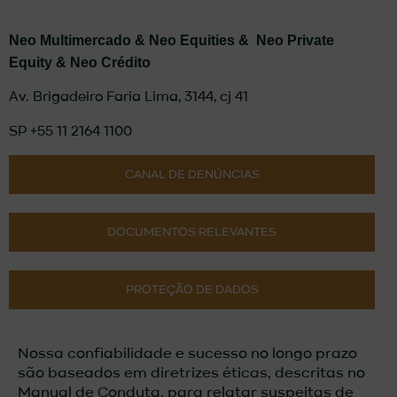
Neo Multimercado &
Neo Equities &
Neo Private
Equity & Neo Crédito
Av. Brigadeiro Faria Lima, 3144, cj 41
SP +55 11 2164 1100
CANAL DE DENÚNCIAS
DOCUMENTOS RELEVANTES
PROTEÇÃO DE DADOS
Nossa confiabilidade e sucesso no longo prazo
são baseados em diretrizes éticas, descritas no
Manual de Conduta. para relatar suspeitas de