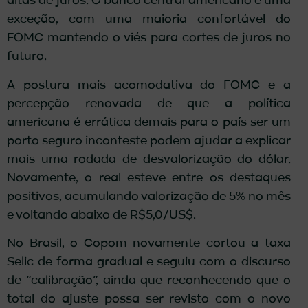
altas de juros. O banco central americano é uma
exceção, com uma maioria confortável do
FOMC mantendo o viés para cortes de juros no
futuro.
A postura mais acomodativa do FOMC e a
percepção renovada de que a política
americana é errática demais para o país ser um
porto seguro inconteste podem ajudar a explicar
mais uma rodada de desvalorização do dólar.
Novamente, o real esteve entre os destaques
positivos, acumulando valorização de 5% no mês
e voltando abaixo de R$5,0/US$.
No Brasil, o Copom novamente cortou a taxa
Selic de forma gradual e seguiu com o discurso
de “calibração”, ainda que reconhecendo que o
total do ajuste possa ser revisto com o novo