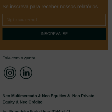
Se inscreva para receber nossos relatórios
INSCREVA-SE
Fale com a gente
Neo Multimercado &
Neo Equities &
Neo Private
Equity & Neo Crédito
Av. Brigadeiro Faria Lima, 3144, cj 41