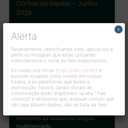
Cartas do Gestor – Junho
2026
×
Confira aqui nossas cartas de gestão
Alerta
referentes às nossas estratégias
multimercado.
Recentemente, identificamos sites, aplicativos e
perfis no Instagram que estão utilizando
Leia mais >
indevidamente o nome da Neo Investimentos.
Em nosso site oficial (
https://neo.com.br/
) é
possível visualizar como investir em nossos
fundos, e as plataformas que fazem a
Cartas do Gestor – Maio
distribuição. Nossos canais oficiais de
comunicação estão disponíveis na aba “
Fale
2026
conosco”
e reiteramos que, qualquer contato que
não seja através destes, não se trata da Neo.
Confira aqui nossas cartas de gestão
referentes às nossas estratégias
multimercado.