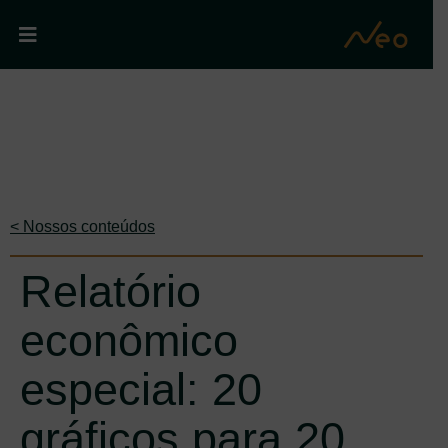
< Nossos conteúdos
Relatório
econômico
especial: 20
gráficos para 20